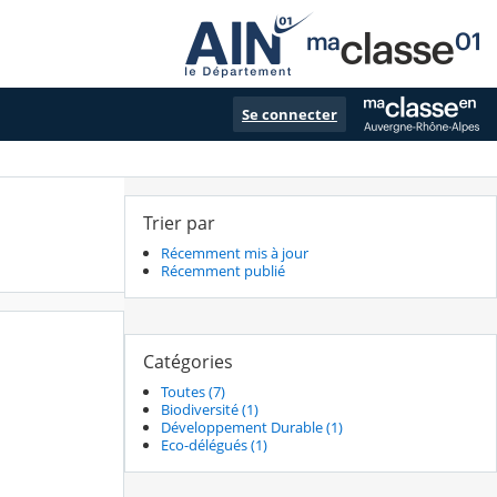
Se connecter
Trier par
Récemment mis à jour
Récemment publié
Catégories
Toutes (7)
Biodiversité (1)
Développement Durable (1)
Eco-délégués (1)