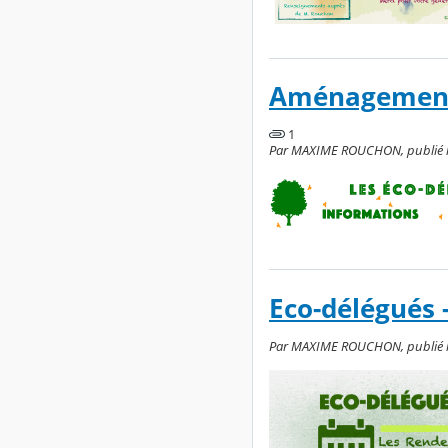
Aménagement d
1
Par MAXIME ROUCHON, publié le 
Eco-délégués 
Par MAXIME ROUCHON, publié le 