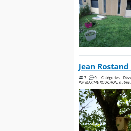
Jean Rostand 
7
0 - Catégories :
Déve
Par MAXIME ROUCHON, publié le l