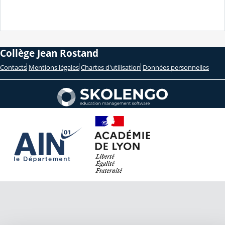
Collège Jean Rostand
Contacts
Mentions légales
Chartes d'utilisation
Données personnelles