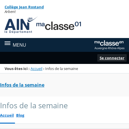
Panneau de gestion des cookies
Collège Jean Rostand
Menu de la rubrique
Contenu
Arbent
MENU
Se connecter
Vous êtes ici :
Accueil
›
Infos de la semaine
Infos de la semaine
Infos de la semaine
Accueil
Blog