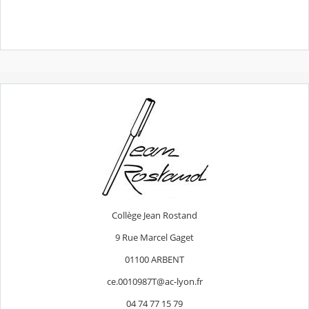
Collège Jean Rostand
9 Rue Marcel Gaget
01100 ARBENT
ce.0010987T@ac-lyon.fr
04 74 77 15 79