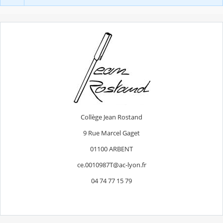
Collège Jean Rostand
9 Rue Marcel Gaget
01100 ARBENT
ce.0010987T@ac-lyon.fr
04 74 77 15 79