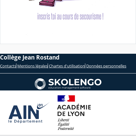
Collège Jean Rostand
Contacts
Mentions légales
Chartes d'utilisation
Données personnelles