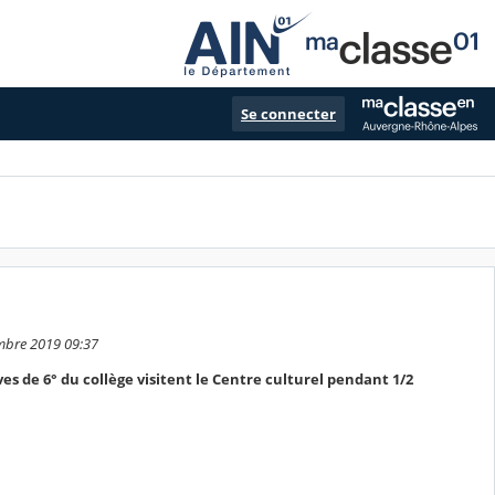
Se connecter
embre 2019 09:37
s de 6° du collège visitent le Centre culturel pendant 1/2