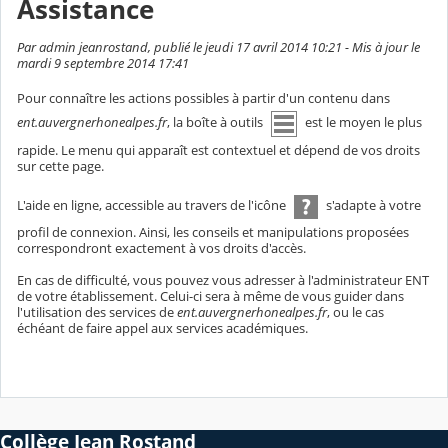
Assistance
Par admin jeanrostand, publié le jeudi 17 avril 2014 10:21 - Mis à jour le
mardi 9 septembre 2014 17:41
Pour connaître les actions possibles à partir d'un contenu dans
ent.auvergnerhonealpes.fr
, la boîte à outils
est le moyen le plus
rapide. Le menu qui apparaît est contextuel et dépend de vos droits
sur cette page.
L'aide en ligne, accessible au travers de l'icône
s'adapte à votre
profil de connexion. Ainsi, les conseils et manipulations proposées
correspondront exactement à vos droits d'accès.
En cas de difficulté, vous pouvez vous adresser à l'administrateur ENT
de votre établissement. Celui-ci sera à même de vous guider dans
l'utilisation des services de
ent.auvergnerhonealpes.fr
, ou le cas
échéant de faire appel aux services académiques.
Collège Jean Rostand