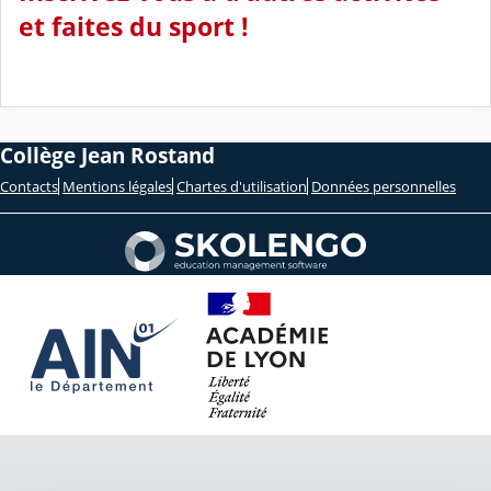
et faites du sport !
Collège Jean Rostand
Contacts
Mentions légales
Chartes d'utilisation
Données personnelles