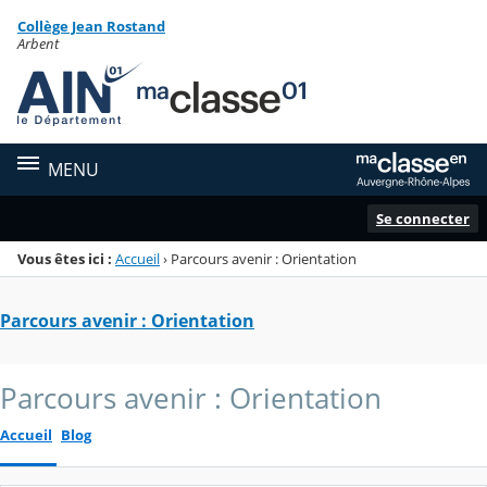
Panneau de gestion des cookies
Collège Jean Rostand
Menu de la rubrique
Contenu
Arbent
MENU
Se connecter
Vous êtes ici :
Accueil
›
Parcours avenir : Orientation
Parcours avenir : Orientation
Parcours avenir : Orientation
Accueil
Blog