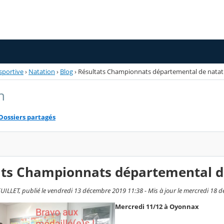
sportive
›
Natation
›
Blog
›
Résultats Championnats départemental de natat
n
Dossiers partagés
ats Championnats départemental d
ILLET, publié le vendredi 13 décembre 2019 11:38 - Mis à jour le mercredi 18 
Mercredi 11/12 à Oyonnax