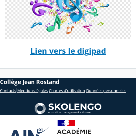
Lien vers le digipad
Collège Jean Rostand
Contacts
Mentions légales
Chartes d'utilisation
Données personnelles